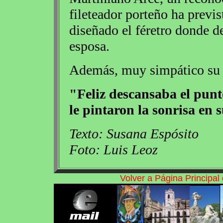
fileteador porteño ha previs
diseñado el féretro donde d
esposa.
Además, muy simpático su p
"Feliz descansaba el punt
le pintaron la sonrisa en s
Texto: Susana Espósito
Foto: Luis Leoz
Volver a Página Principa