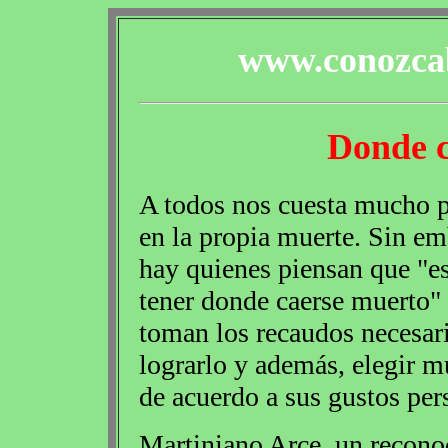
www.conozcab
Donde c
A todos nos cuesta mucho 
en la propia muerte. Sin em
hay quienes piensan que "e
tener donde caerse muerto"
toman los recaudos necesar
lograrlo y además, elegir m
de acuerdo a sus gustos per
Martiniano Arce, un recono