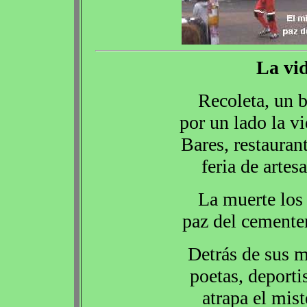
La vid
Recoleta, un b
por un lado la vi
Bares, restaurant
feria de artes
La muerte los
paz del cementer
Detrás de sus m
poetas, deportis
atrapa el mist