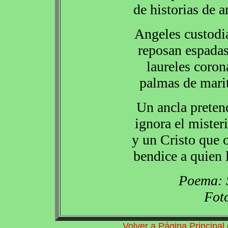
de historias de 
Angeles custodi
reposan espadas
laureles coron
palmas de marit
Un ancla pretend
ignora el mister
y un Cristo que 
bendice a quien 
Poema: 
Fot
Volver a Página Principa