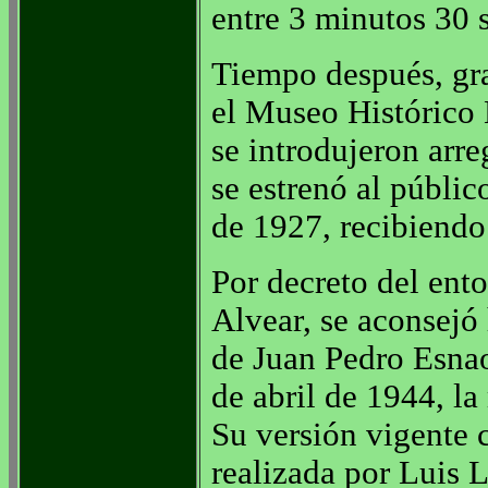
entre 3 minutos 30 
Tiempo después, gra
el Museo Histórico 
se introdujeron arre
se estrenó al públi
de 1927, recibiendo 
Por decreto del ent
Alvear, se aconsejó
de Juan Pedro Esnao
de abril de 1944, l
Su versión vigente 
realizada por Luis L