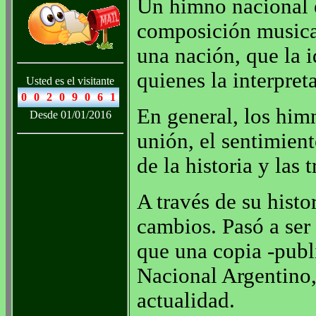
Un himno nacional 
composición musica
una nación, que la i
quienes la interpret
Usted es el visitante
En general, los himn
Desde 01/01/2016
unión, el sentimient
de la historia y las 
A través de su histo
cambios. Pasó a ser 
que una copia -pub
Nacional Argentino,
actualidad.