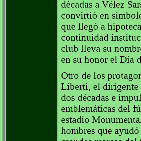
décadas a Vélez Sar
convirtió en símbol
que llegó a hipoteca
continuidad instituc
club lleva su nomb
en su honor el Día 
Otro de los protago
Liberti, el dirigent
dos décadas e impul
emblemáticas del fú
estadio Monumental.
hombres que ayudó a