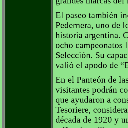
grandes marcas del 
El paseo también in
Pedernera, uno de l
historia argentina. 
ocho campeonatos lo
Selección. Su capaci
valió el apodo de “
En el Panteón de las
visitantes podrán co
que ayudaron a cons
Tesoriere, considera
década de 1920 y un