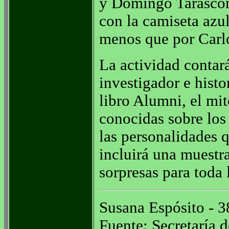
y Domingo Tarascon
con la camiseta azu
menos que por Carlo
La actividad contará
investigador e histo
libro Alumni, el mi
conocidas sobre los
las personalidades 
incluirá una muestra
sorpresas para toda 
Susana Espósito - 
Fuente: Secretaría