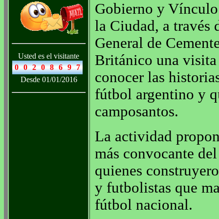
Gobierno y Vínculo
la Ciudad, a través 
General de Cementer
Usted es el visitante
Británico una visit
conocer las historia
Desde 01/01/2016
fútbol argentino y 
camposantos.
La actividad propone
más convocante del 
quienes construyero
y futbolistas que ma
fútbol nacional.