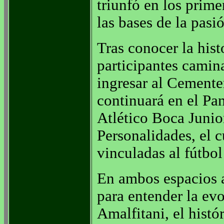
triunfó en los prim
las bases de la pasió
Tras conocer la hist
participantes camin
ingresar al Cementer
continuará en el Pa
Atlético Boca Junio
Personalidades, el c
vinculadas al fútbol
En ambos espacios 
para entender la ev
Amalfitani, el histó