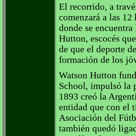
El recorrido, a tra
comenzará a las 12 
donde se encuentra
Hutton, escocés que
de que el deporte de
formación de los jó
Watson Hutton fund
School, impulsó la p
1893 creó la Argent
entidad que con el t
Asociación del Fút
también quedó ligad