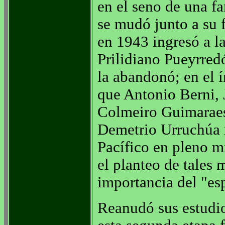
en el seno de una f
se mudó junto a su 
en 1943 ingresó a l
Prilidiano Pueyrred
la abandonó; en el 
que Antonio Berni,
Colmeiro Guimaraes
Demetrio Urruchúa r
Pacífico en pleno m
el planteo de tales m
importancia del "es
Reanudó sus estudio