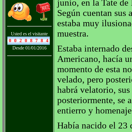
junio, en la Tate de
Según cuentan sus a
estaba muy ilusiona
muestra.
Usted es el visitante
Estaba internado de
Desde 01/01/2016
Americano, hacía u
momento de esta not
velado, pero poster
habrá velatorio, sus
posteriormente, se a
entierro y homenaje
Había nacido el 23