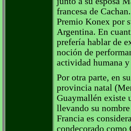
junto a su esposa M
francesa de Cachan.
Premio Konex por su
Argentina. En cuanto
prefería hablar de e
noción de performan
actividad humana y 
Por otra parte, en s
provincia natal (Me
Guaymallén existe u
llevando su nombre 
Francia es consider
condecorado como Of