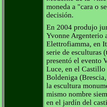
moneda a "cara o sec
decisión.
En 2004 produjo ju
Yvonne Argenterio 
Elettrofiamma, en It
serie de esculturas (
presentó el evento V
Luce, en el Castillo
Boldeniga (Brescia, 
la escultura monume
mismo nombre siemp
en el jardín del casti