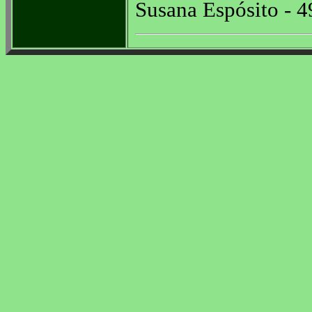
Susana Espósito - 4