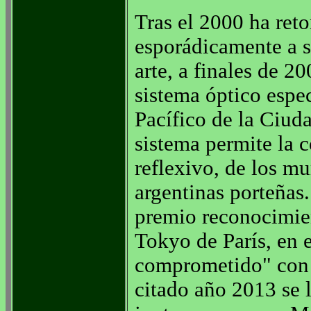
Tras el 2000 ha ret
esporádicamente a s
arte, a finales de 2
sistema óptico espec
Pacífico de la Ciud
sistema permite la 
reflexivo, de los mu
argentinas porteñas
premio reconocimien
Tokyo de París, en 
comprometido" con l
citado año 2013 se 