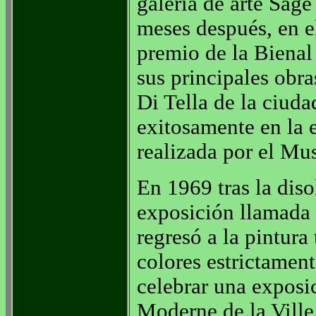
galería de arte Sag
meses después, en e
premio de la Bienal
sus principales obra
Di Tella de la ciuda
exitosamente en la
realizada por el Mu
En 1969 tras la dis
exposición llamada 
regresó a la pintur
colores estrictamen
celebrar una exposi
Moderne de la Ville