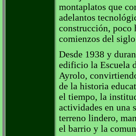
montaplatos que cone
adelantos tecnológi
construcción, poco 
comienzos del sigl
Desde 1938 y duran
edificio la Escuela
Ayrolo, convirtiend
de la historia educa
el tiempo, la institu
actividades en una 
terreno lindero, ma
el barrio y la comu