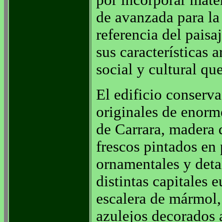
por incorporar mate
de avanzada para la
referencia del paisa
sus características 
social y cultural qu
El edificio conserv
originales de enor
de Carrara, madera d
frescos pintados en 
ornamentales y detal
distintas capitales 
escalera de mármol, 
azulejos decorados 