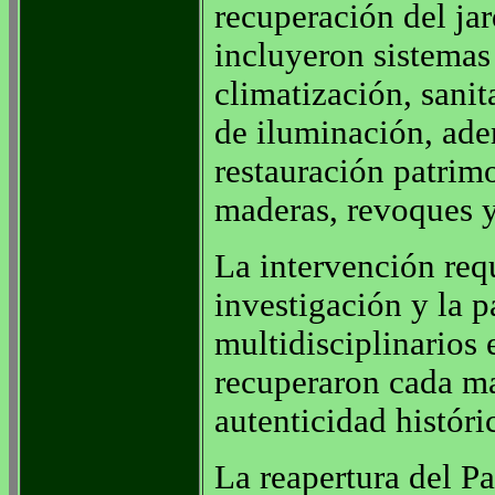
recuperación del jar
incluyeron sistemas 
climatización, sanit
de iluminación, ad
restauración patrimo
maderas, revoques y 
La intervención req
investigación y la p
multidisciplinarios 
recuperaron cada mat
autenticidad históri
La reapertura del Pa