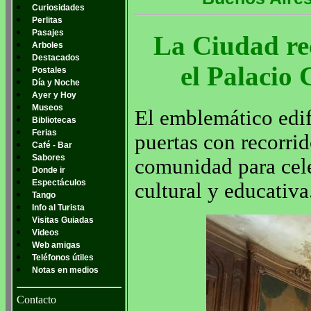
Curiosidades
Perlitas
Pasajes
La Ciudad re
Arboles
Destacados
el Palacio 
Postales
Día y Noche
Ayer y Hoy
Museos
El emblemático edif
Bibliotecas
Ferias
puertas con recorrid
Café - Bar
Sabores
comunidad para celeb
Donde ir
Espectáculos
cultural y educativa
Tango
Info al Turista
Visitas Guiadas
Videos
Web amigas
Teléfonos útiles
Notas en medios
Contacto