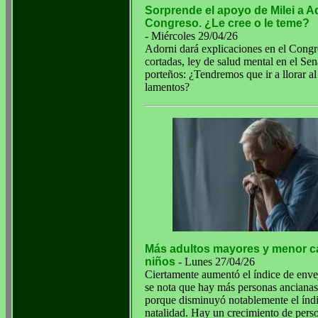
Sorprende el apoyo de Milei a Ad
Congreso. ¿Le cree o le teme?
- Miércoles 29/04/26
Adorni dará explicaciones en el Congre
cortadas, ley de salud mental en el Sen
porteños: ¿Tendremos que ir a llorar a
lamentos?
Más adultos mayores y menor c
niños
- Lunes 27/04/26
Ciertamente aumentó el índice de enve
se nota que hay más personas ancianas
porque disminuyó notablemente el índ
natalidad. Hay un crecimiento de pers