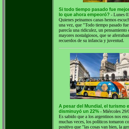
Si todo tiempo pasado fue mejo
lo que ahora empeoró?
- Lunes 0
Quienes peinamos canas hemos escuc
una vez, que "Todo tiempo pasado fue
parecía una ridiculez, un pensamiento 
mayores nostalgiosos, que se aferraban
recuerdos de su infancia y juventud.
A pesar del Mundial, el turismo 
disminuyó un 22%
- Miércoles 29/
Es sabido que a los argentinos nos enca
muchas veces, los políticos tomaron c
positivo que "las cosas van bien, la gen