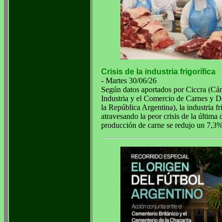
Crisis de la industria frigorífica
- Martes 30/06/26
Según datos aportados por Ciccra (Cá
Industria y el Comercio de Carnes y D
la República Argentina), la industria fri
atravesando la peor crisis de la última
producción de carne se redujo un 7,3%