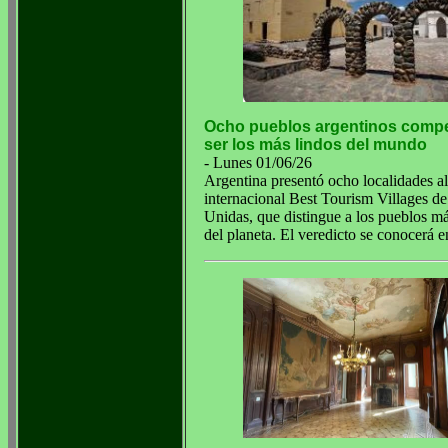
Ocho pueblos argentinos compe
ser los más lindos del mundo
- Lunes 01/06/26
Argentina presentó ocho localidades a
internacional Best Tourism Villages d
Unidas, que distingue a los pueblos má
del planeta. El veredicto se conocerá e