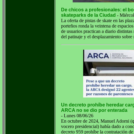
De chicos a profesionales: el b
skateparks de la Ciudad
- Miércol
La oferta de pistas de skate en las pla
porteños ronda la veintena de espacio
de usuarios practican a diario distinta
del patinaje y el desplazamiento sobre 
Un decreto prohíbe heredar car
ARCA no se dio por enterada
- Lunes 08/06/26
En octubre de 2024, Manuel Adorni (q
vocero presidencial) había dado a cono
decreto 959 prohíbe la contratación de 