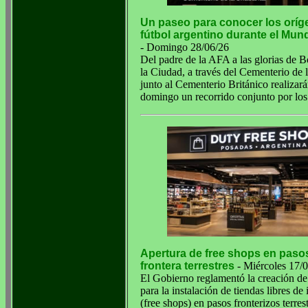
Un paseo para conocer los oríg
fútbol argentino durante el Mund
- Domingo 28/06/26
Del padre de la AFA a las glorias de B
la Ciudad, a través del Cementerio de l
junto al Cementerio Británico realizará
domingo un recorrido conjunto por lo
Apertura de free shops en paso
frontera terrestres
- Miércoles 17/
El Gobierno reglamentó la creación d
para la instalación de tiendas libres de
(free shops) en pasos fronterizos terrest