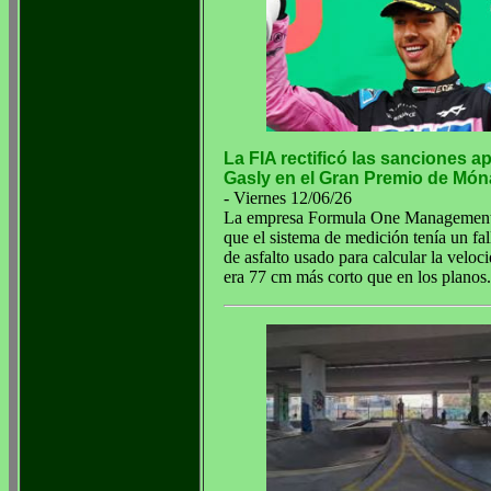
La FIA rectificó las sanciones a
Gasly en el Gran Premio de Mó
- Viernes 12/06/26
La empresa Formula One Management
que el sistema de medición tenía un fal
de asfalto usado para calcular la velo
era 77 cm más corto que en los planos.