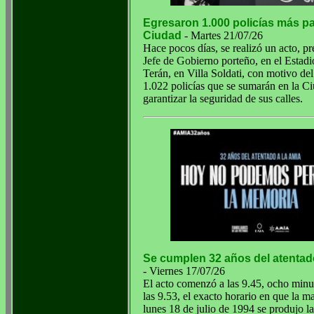
Egresaron 1.000 policías más pa
Ciudad
- Martes 21/07/26
Hace pocos días, se realizó un acto, pr
Jefe de Gobierno porteño, en el Estad
Terán, en Villa Soldati, con motivo de
1.022 policías que se sumarán en la Ci
garantizar la seguridad de sus calles.
Se cumplen 32 años del atentad
- Viernes 17/07/26
El acto comenzó a las 9.45, ocho minu
las 9.53, el exacto horario en que la m
lunes 18 de julio de 1994 se produjo l