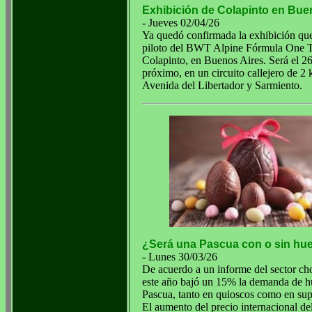
Exhibición de Colapinto en Bue
- Jueves 02/04/26
Ya quedó confirmada la exhibición que 
piloto del BWT Alpine Fórmula One 
Colapinto, en Buenos Aires. Será el 26
próximo, en un circuito callejero de 2
Avenida del Libertador y Sarmiento.
¿Será una Pascua con o sin hu
- Lunes 30/03/26
De acuerdo a un informe del sector ch
este año bajó un 15% la demanda de h
Pascua, tanto en quioscos como en su
El aumento del precio internacional de